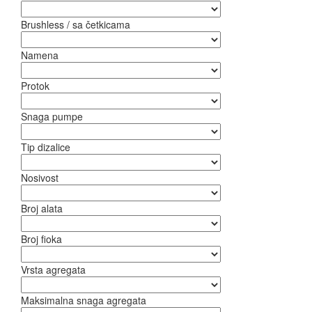
Brushless / sa četkicama
Namena
Protok
Snaga pumpe
Tip dizalice
Nosivost
Broj alata
Broj fioka
Vrsta agregata
Maksimalna snaga agregata