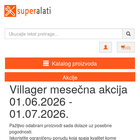
(0)
Katalog proizvoda
Akcije
Villager mesečna akcija
01.06.2026 -
01.07.2026.
Pažljivo odabrani proizvodi sada dolaze uz posebne
pogodnosti.
Iskoristite ograničenu ponudu koja spaja kvalitet kome