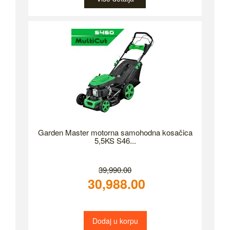
Garden Master motorna samohodna kosačica
5,5KS S46...
39,990.00
30,988.00
Dodaj u korpu