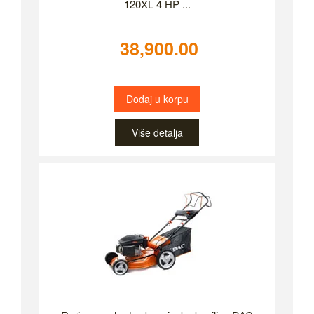
120XL 4 HP ...
38,900.00
Dodaj u korpu
Više detalja