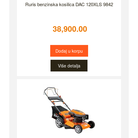
Ruris benzinska kosilica DAC 120XLS 9842
38,900.00
Dodaj u korpu
Više detalja