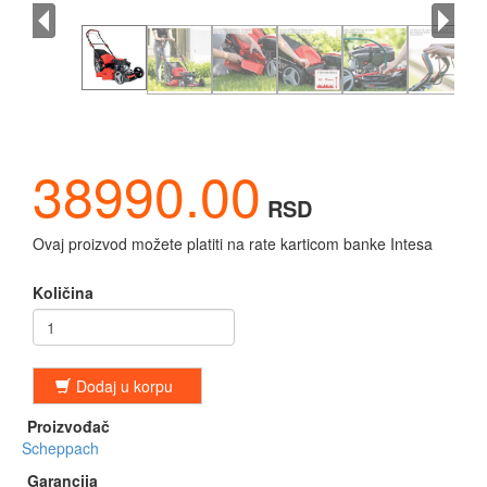
38990.00
RSD
Ovaj proizvod možete platiti na rate karticom banke Intesa
Količina
Dodaj u korpu
Proizvođač
Scheppach
Garancija