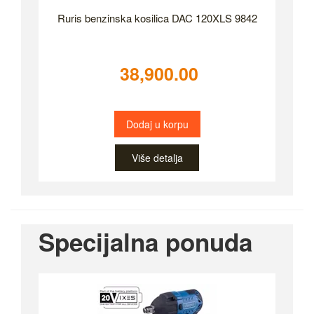
Ruris benzinska kosilica DAC 120XLS 9842
38,900.00
Dodaj u korpu
Više detalja
Specijalna ponuda