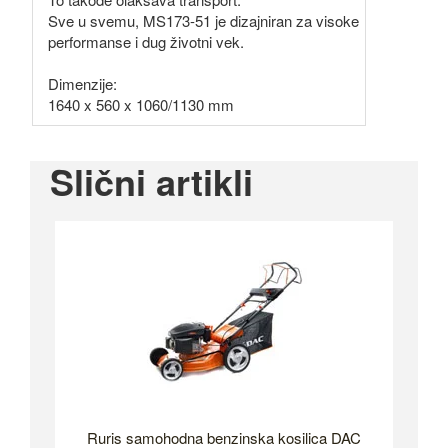
Sve u svemu, MS173-51 je dizajniran za visoke
performanse i dug životni vek.
Dimenzije:
1640 x 560 x 1060/1130 mm
Slični artikli
Ruris samohodna benzinska kosilica DAC