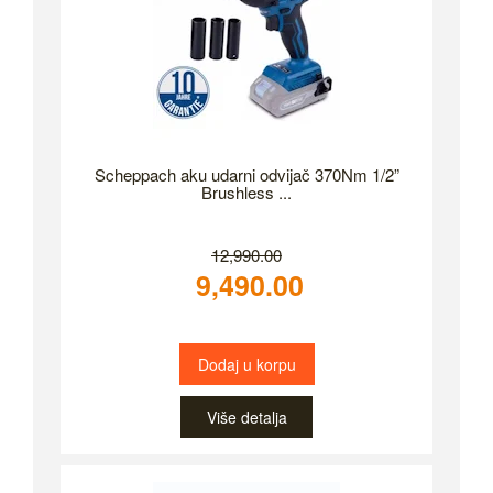
Scheppach aku udarni odvijač 370Nm 1/2”
Brushless ...
12,990.00
9,490.00
Dodaj u korpu
Više detalja