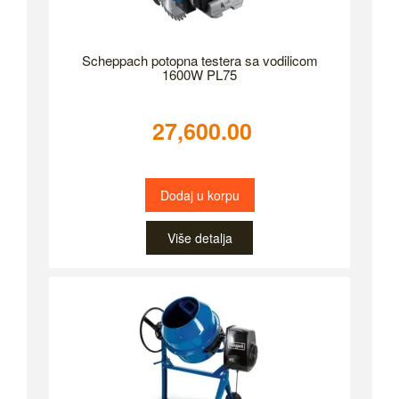
Scheppach potopna testera sa vodilicom
1600W PL75
27,600.00
Dodaj u korpu
Više detalja