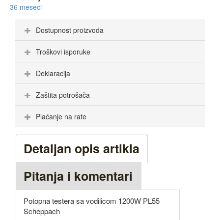
36 meseci
Dostupnost proizvoda
Troškovi isporuke
Deklaracija
Zaštita potrošača
Plaćanje na rate
Detaljan opis artikla
Pitanja i komentari
Potopna testera sa vodilicom 1200W PL55
Scheppach