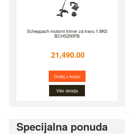
Scheppach motorni trimer za travu 1.8KS
BCH5200PB
21,490.00
Dodaj u korpu
Više detalja
Specijalna ponuda