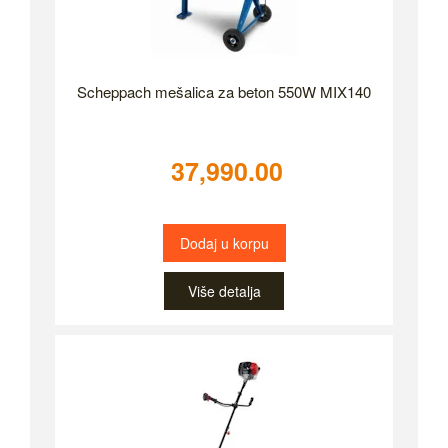
Scheppach mešalica za beton 550W MIX140
37,990.00
Dodaj u korpu
Više detalja