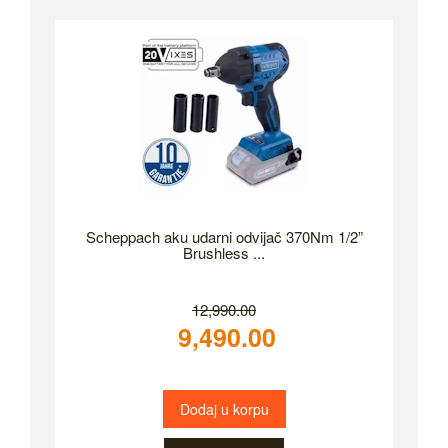
Scheppach aku udarni odvijač 370Nm 1/2”
Brushless ...
12,990.00
9,490.00
Dodaj u korpu