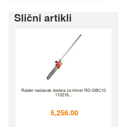
Slični artikli
Raider nastavak testera za trimer RD-GBC10
110216...
5,256.00