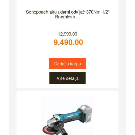
Scheppach aku udarni odvijač 370Nm 1/2”
Brushless ...
12,990.00
9,490.00
Dodaj u korpu
Više detalja