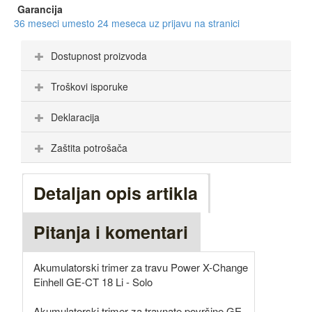
Garancija
36 meseci umesto 24 meseca uz prijavu na stranici
Dostupnost proizvoda
Troškovi isporuke
Deklaracija
Zaštita potrošača
Detaljan opis artikla
Pitanja i komentari
Akumulatorski trimer za travu Power X-Change
Einhell GE-CT 18 Li - Solo
Akumulatorski trimer za travnate površine GE-