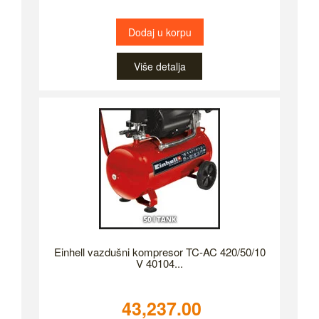
Dodaj u korpu
Više detalja
Einhell vazdušni kompresor TC-AC 420/50/10
V 40104...
43,237.00