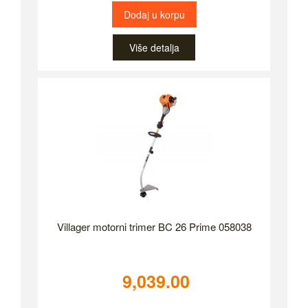
Dodaj u korpu
Više detalja
Villager motorni trimer BC 26 Prime 058038
9,039.00