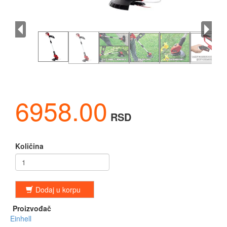
6958.00
RSD
Količina
Dodaj u korpu
Proizvođač
Einhell