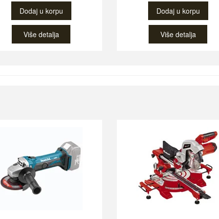
Dodaj u korpu
Dodaj u korpu
Više detalja
Više detalja