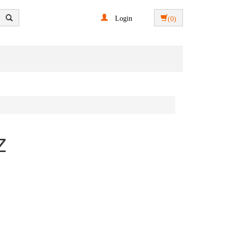
Login
(0)
Z