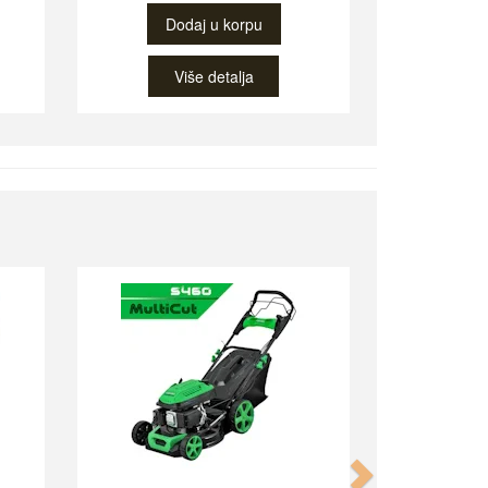
Dodaj u korpu
Više detalja
Next