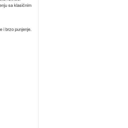
enju sa klasičnim
 i brzo punjenje.