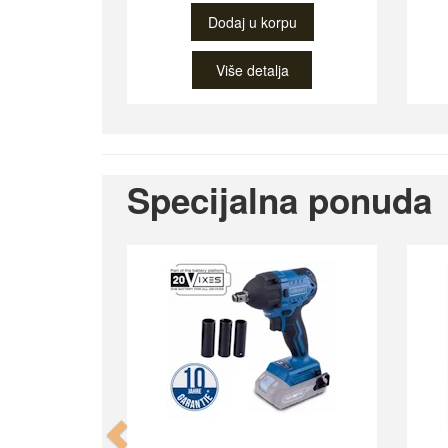
Dodaj u korpu
Više detalja
Specijalna ponuda
Previous