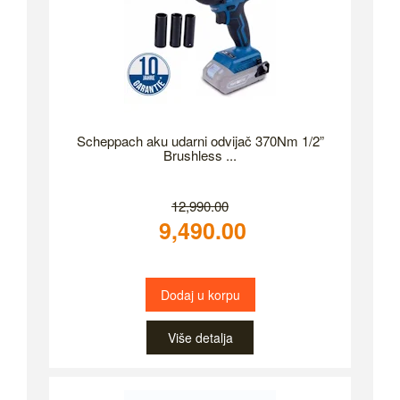
Scheppach aku udarni odvijač 370Nm 1/2”
Brushless ...
12,990.00
9,490.00
Dodaj u korpu
Više detalja