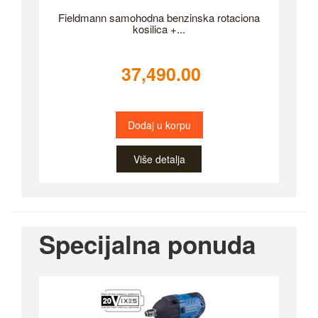
Fieldmann samohodna benzinska rotaciona
kosilica +...
37,490.00
Dodaj u korpu
Više detalja
Specijalna ponuda