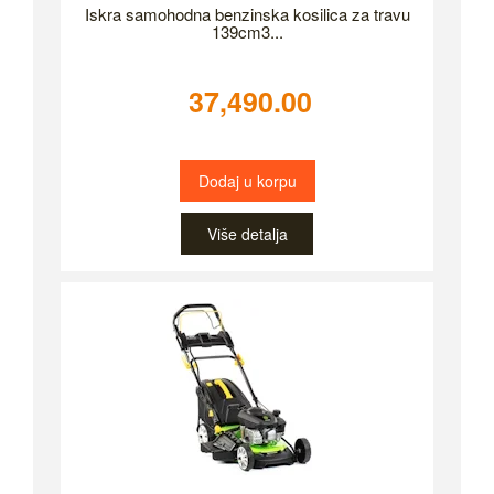
Iskra samohodna benzinska kosilica za travu
139cm3...
37,490.00
Dodaj u korpu
Više detalja