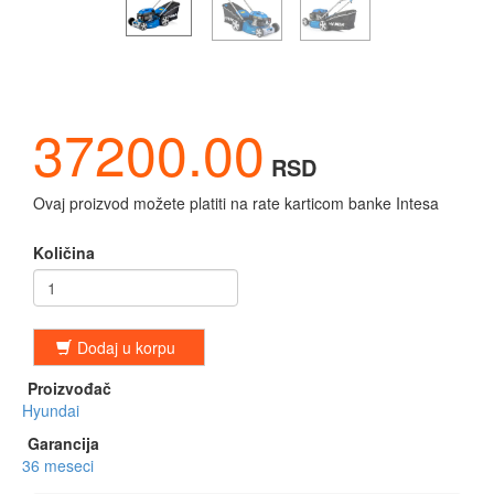
37200.00
RSD
Ovaj proizvod možete platiti na rate karticom banke Intesa
Količina
Dodaj u korpu
Proizvođač
Hyundai
Garancija
36 meseci