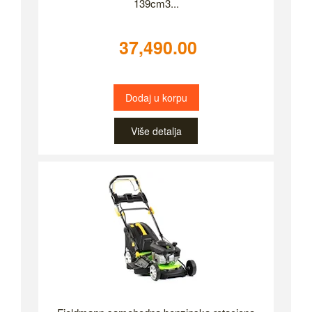
139cm3...
37,490.00
Dodaj u korpu
Više detalja