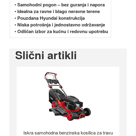
•
Samohodni pogon – bez guranja i napora
•
Idealna za ravne i blago neravne terene
•
Pouzdana Hyundai konstrukcija
•
Niska potrošnja i jednostavno održavanje
•
Odličan izbor za kućnu i redovnu upotrebu
Slični artikli
Iskra samohodna benzinska kosilica za travu