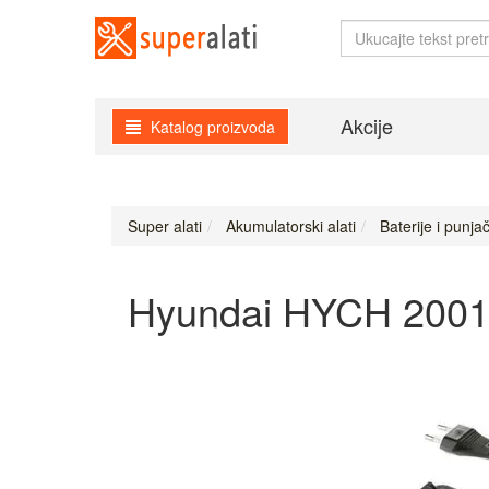
Akcije
Katalog proizvoda
Super alati
Akumulatorski alati
Baterije i punjač
Hyundai HYCH 2001 