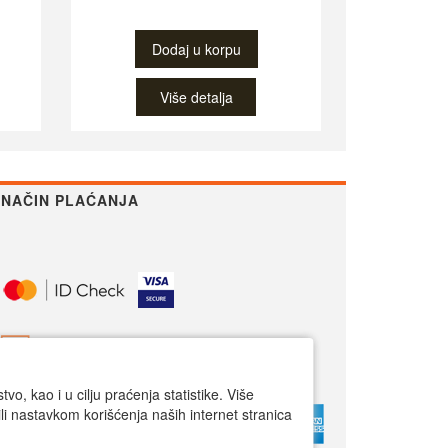
Dodaj u korpu
Više detalja
NAČIN PLAĆANJA
o, kao i u cilju praćenja statistike. Više
li nastavkom korišćenja naših internet stranica