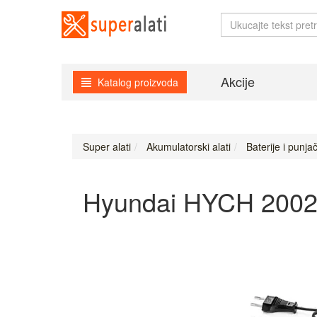
Akcije
Katalog proizvoda
Super alati
Akumulatorski alati
Baterije i punjač
Hyundai HYCH 2002 