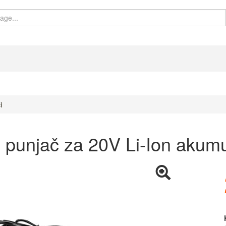
i
punjač za 20V Li-Ion akumu