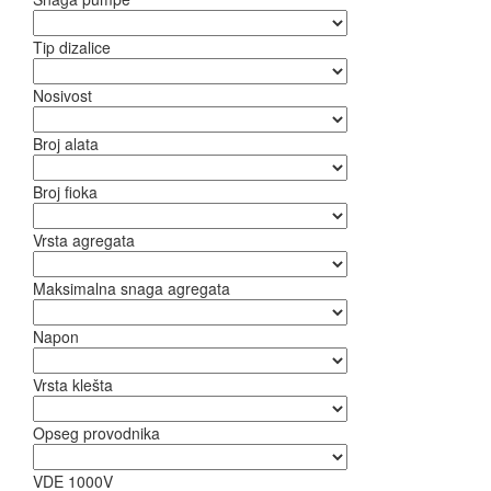
Tip dizalice
Nosivost
Broj alata
Broj fioka
Vrsta agregata
Maksimalna snaga agregata
Napon
Vrsta klešta
Opseg provodnika
VDE 1000V