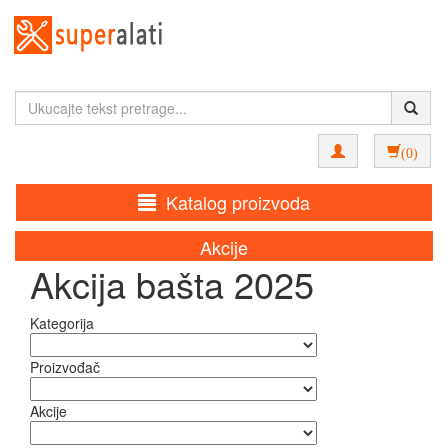
(0)
Katalog proizvoda
Akcije
Akcija bašta 2025
Kategorija
Proizvođač
Akcije