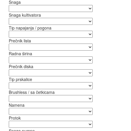
Snaga
Snaga kultivatora
Tip napajanja / pogona
Prečnik lista
Radna širina
Prečnik diska
Tip prskalice
Brushless / sa četkicama
Namena
Protok
Snaga pumpe