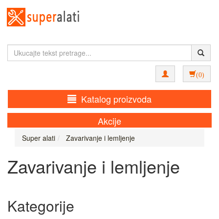
(0)
Katalog proizvoda
Akcije
Super alati
Zavarivanje i lemljenje
Zavarivanje i lemljenje
Kategorije