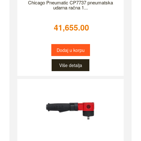
Chicago Pneumatic CP7737 pneumatska
udarna račna 1...
41,655.00
Dodaj u korpu
Više detalja