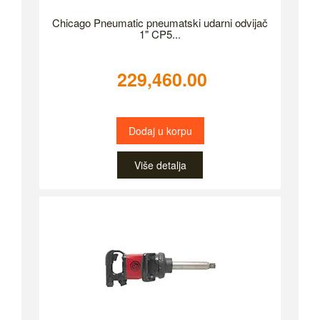
Chicago Pneumatic pneumatski udarni odvijač
1" CP5...
229,460.00
Dodaj u korpu
Više detalja