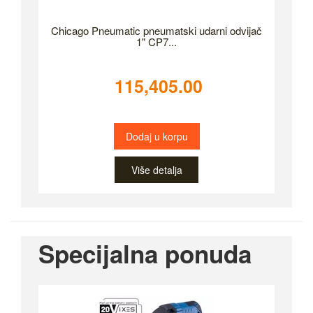
Chicago Pneumatic pneumatski udarni odvijač
1" CP7...
115,405.00
Dodaj u korpu
Više detalja
Specijalna ponuda