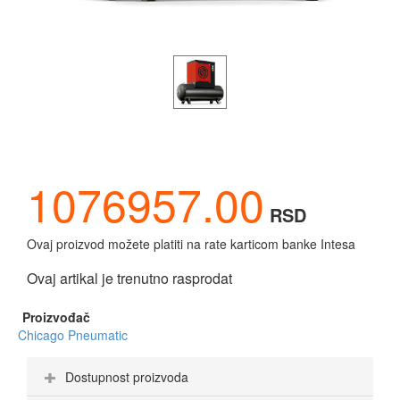
1076957.00
RSD
Ovaj proizvod možete platiti na rate karticom banke Intesa
Ovaj artikal je trenutno rasprodat
Proizvođač
Chicago Pneumatic
Dostupnost proizvoda