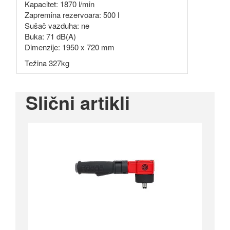
Kapacitet: 1870 l/min
Zapremina rezervoara: 500 l
Sušač vazduha: ne
Buka: 71 dB(A)
Dimenzije: 1950 x 720 mm
Težina 327kg
Slični artikli