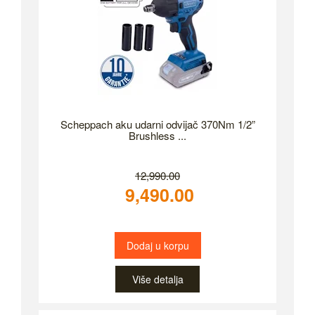
Scheppach aku udarni odvijač 370Nm 1/2”
Brushless ...
12,990.00
9,490.00
Dodaj u korpu
Više detalja