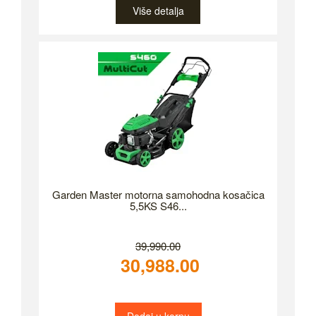
Više detalja
Garden Master motorna samohodna kosačica
5,5KS S46...
39,990.00
30,988.00