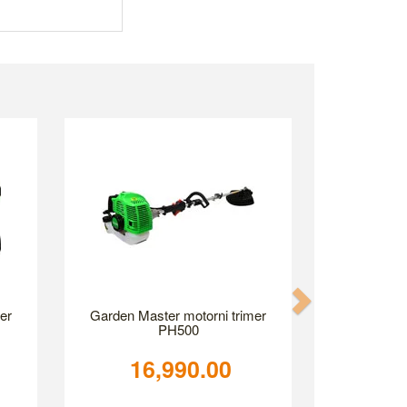
Next
er
Garden Master motorni trimer
PH500
16,990.00