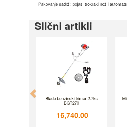
Pakovanje sadrži: pojas, trokraki nož i automats
Slični artikli
Previous
Blade benzinski trimer 2.7ks
Mi
BGT270
16,740.00