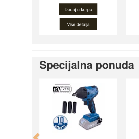
Dodaj u korpu
Više detalja
Specijalna ponuda
Previous