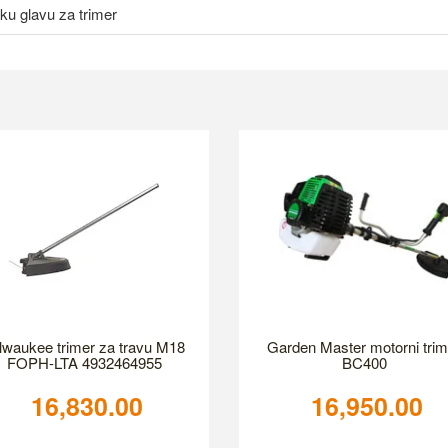
ku glavu za trimer
lwaukee trimer za travu M18
Garden Master motorni trim
FOPH-LTA 4932464955
BC400
16,830.00
16,950.00