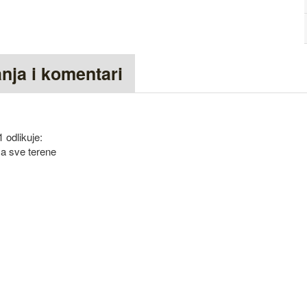
anja i komentari
odlikuje:
za sve terene