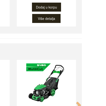
Dodaj u korpu
Više detalja
Next