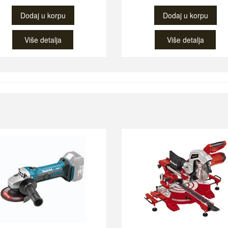
Dodaj u korpu
Dodaj u korpu
Više detalja
Više detalja