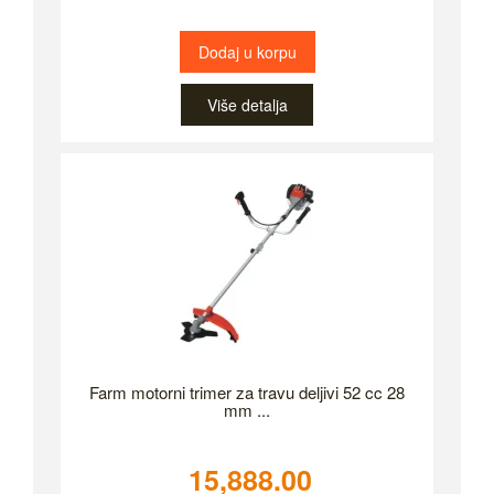
Dodaj u korpu
Više detalja
Farm motorni trimer za travu deljivi 52 cc 28
mm ...
15,888.00