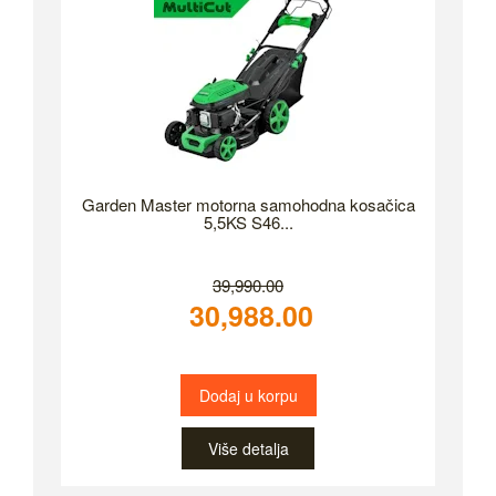
Garden Master motorna samohodna kosačica
5,5KS S46...
39,990.00
30,988.00
Dodaj u korpu
Više detalja