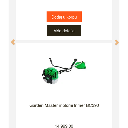
Dodaj u korpu
Više detalja
Previous
Nex
Garden Master motorni trimer BC390
14,999.00