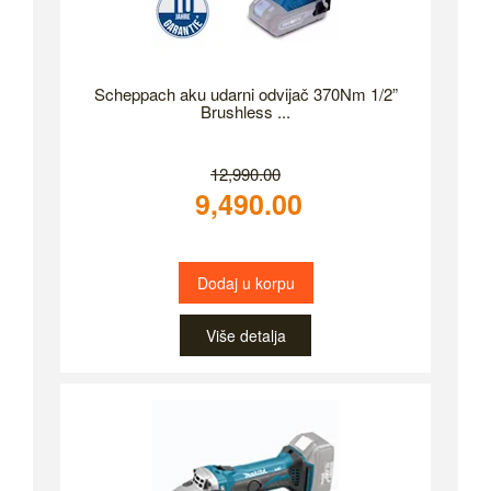
Scheppach aku udarni odvijač 370Nm 1/2”
Brushless ...
12,990.00
9,490.00
Dodaj u korpu
Više detalja