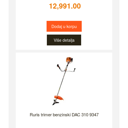
12,991.00
Dodaj u korpu
Više detalja
Ruris trimer benzinski DAC 310 9347