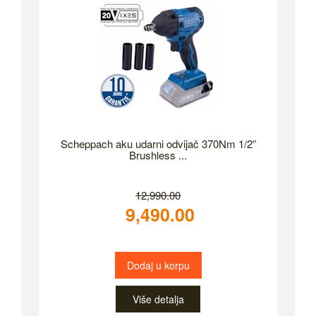
Scheppach aku udarni odvijač 370Nm 1/2”
Brushless ...
12,990.00
9,490.00
Dodaj u korpu
Više detalja