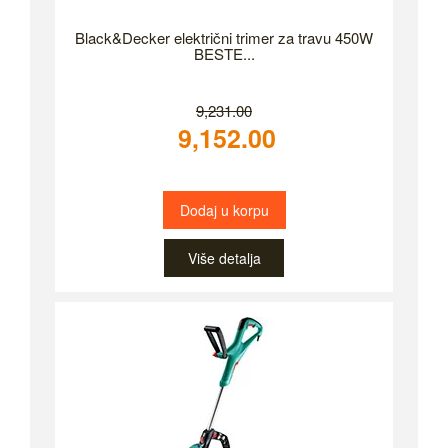
Black&Decker električni trimer za travu 450W
BESTE...
9,231.00
9,152.00
Dodaj u korpu
Više detalja