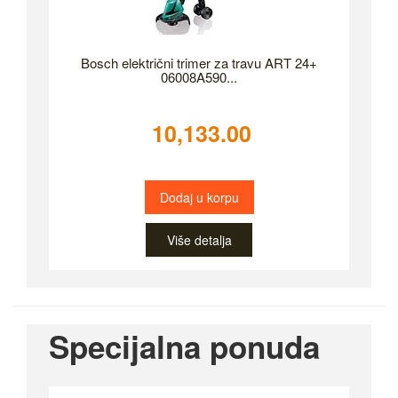
Bosch električni trimer za travu ART 24+
06008A590...
10,133.00
Dodaj u korpu
Više detalja
Specijalna ponuda