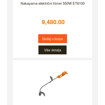
Nakayama električni trimer 550W ET6100
9,480.00
Dodaj u korpu
Više detalja