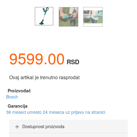
9599.00
RSD
Ovaj artikal je trenutno rasprodat
Proizvođač
Bosch
Garancija
36 meseci umesto 24 meseca uz prijavu na stranici
Dostupnost proizvoda