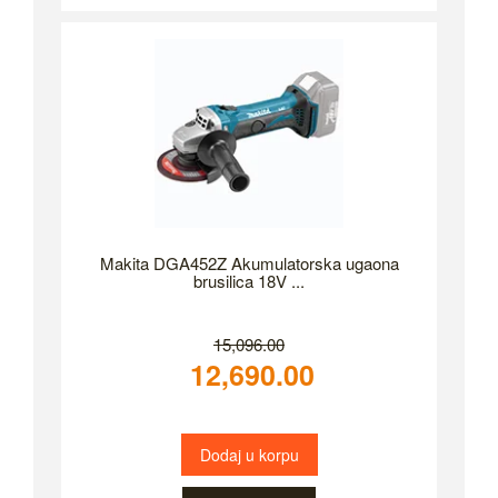
Makita DGA452Z Akumulatorska ugaona
brusilica 18V ...
15,096.00
12,690.00
Dodaj u korpu