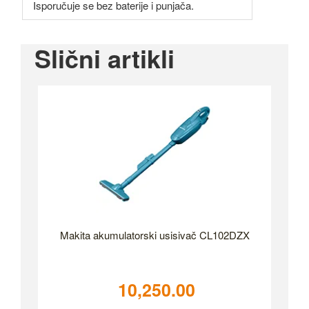
Isporučuje se bez baterije i punjača.
Slični artikli
Makita akumulatorski usisivač CL102DZX
10,250.00