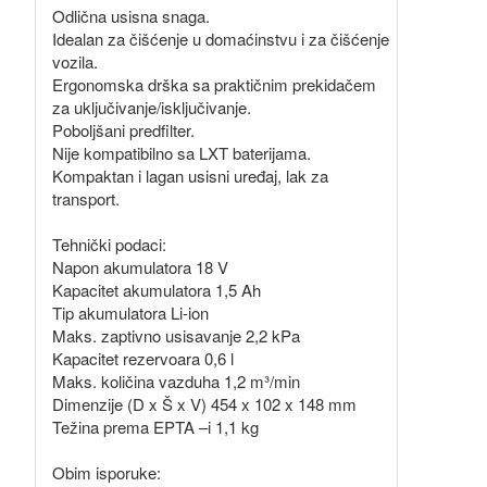
Odlična usisna snaga.
Idealan za čišćenje u domaćinstvu i za čišćenje
vozila.
Ergonomska drška sa praktičnim prekidačem
za uključivanje/isključivanje.
Poboljšani predfilter.
Nije kompatibilno sa LXT baterijama.
Kompaktan i lagan usisni uređaj, lak za
transport.
Tehnički podaci:
Napon akumulatora 18 V
Kapacitet akumulatora 1,5 Ah
Tip akumulatora Li-ion
Maks. zaptivno usisavanje 2,2 kPa
Kapacitet rezervoara 0,6 l
Maks. količina vazduha 1,2 m³/min
Dimenzije (D x Š x V) 454 x 102 x 148 mm
Težina prema EPTA –i 1,1 kg
Obim isporuke: