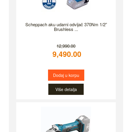
Scheppach aku udarni odvijač 370Nm 1/2”
Brushless ...
12,990.00
9,490.00
Dodaj u korpu
Više detalja