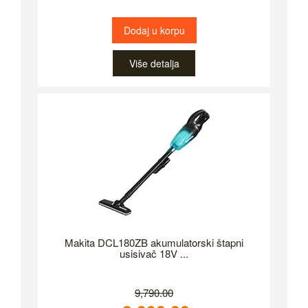
Dodaj u korpu
Više detalja
Makita DCL180ZB akumulatorski štapni
usisivač 18V ...
9,790.00