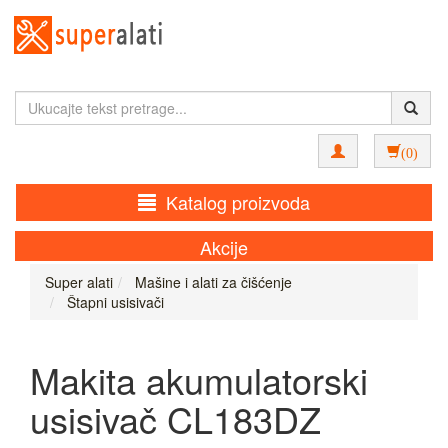
(0)
Katalog proizvoda
Akcije
Super alati
Mašine i alati za čišćenje
Štapni usisivači
Makita akumulatorski
usisivač CL183DZ