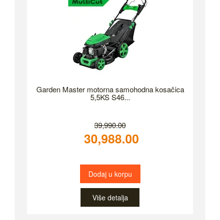
Garden Master motorna samohodna kosačica
5,5KS S46...
39,990.00
30,988.00
Dodaj u korpu
Više detalja