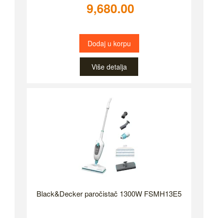
9,680.00
Dodaj u korpu
Više detalja
Black&Decker paročistač 1300W FSMH13E5