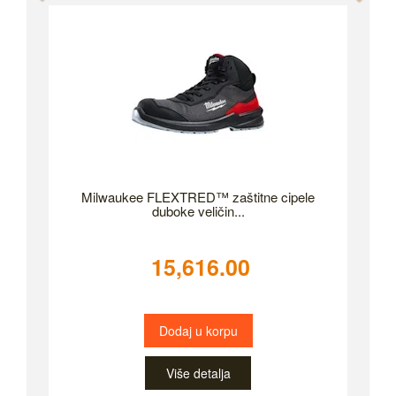
Milwaukee FLEXTRED™ zaštitne cipele
duboke veličin...
15,616.00
Dodaj u korpu
Više detalja