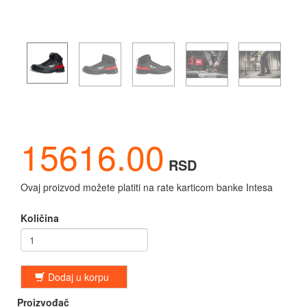
15616.00
RSD
Ovaj proizvod možete platiti na rate karticom banke Intesa
Količina
Dodaj u korpu
Proizvođač