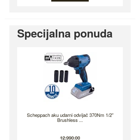
Specijalna ponuda
Scheppach aku udarni odvijač 370Nm 1/2”
Brushless ...
12,990.00