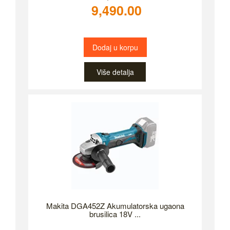
9,490.00
Dodaj u korpu
Više detalja
Makita DGA452Z Akumulatorska ugaona
brusilica 18V ...