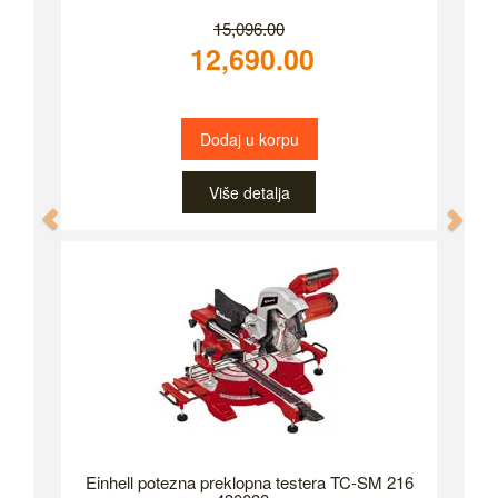
15,096.00
12,690.00
Dodaj u korpu
Više detalja
Previous
Nex
Einhell potezna preklopna testera TC-SM 216