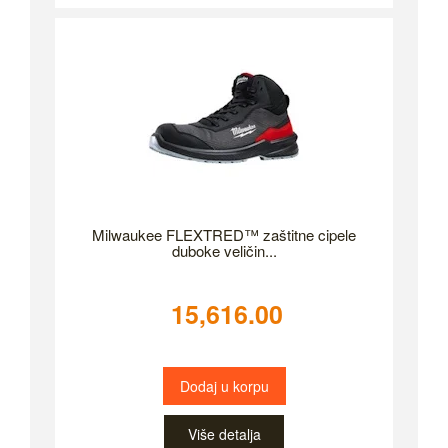
Milwaukee FLEXTRED™ zaštitne cipele
duboke veličin...
15,616.00
Dodaj u korpu
Više detalja