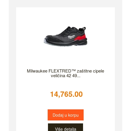
Milwaukee FLEXTRED™ zaštitne cipele
veličina 42 49...
14,765.00
Dodaj u korpu
Više detalja