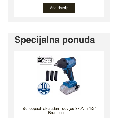
Više detalja
Specijalna ponuda
Scheppach aku udarni odvijač 370Nm 1/2”
Brushless ...