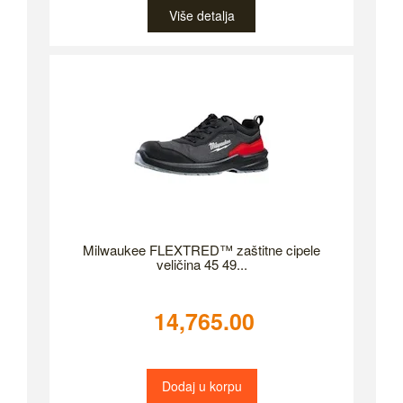
Više detalja
Milwaukee FLEXTRED™ zaštitne cipele
veličina 45 49...
14,765.00
Dodaj u korpu