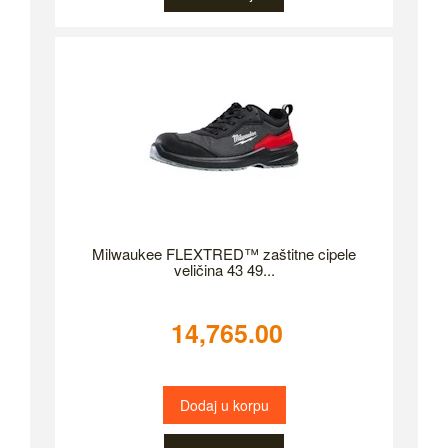
Milwaukee FLEXTRED™ zaštitne cipele
veličina 43 49...
14,765.00
Dodaj u korpu