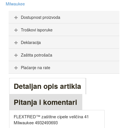
Milwaukee
Dostupnost proizvoda
Troškovi isporuke
Deklaracija
Zaštita potrošača
Plaćanje na rate
Detaljan opis artikla
Pitanja i komentari
FLEXTRED™ zaštitne cipele veličina 41
Milwaukee 4932493693