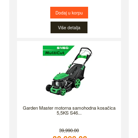
Dodaj u korpu
Više detalja
Garden Master motorna samohodna kosačica
5,5KS S46...
39,990.00