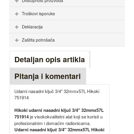
Dostupnost proizvoda
Troškovi isporuke
Deklaracija
Zaštita potrošača
Detaljan opis artikla
Pitanja i komentari
Udarni nasadni ključ 3/4" 32mmx57L Hikoki
751914
Hikoki udarni nasadni ključ 3/4" 32mmx57L
751914
je visokokvalitetni alat koji se koristi u
profesionalnim i domaćim radionicama.
Udarni nasadni ključ 3/4" 32mmx57L Hikoki