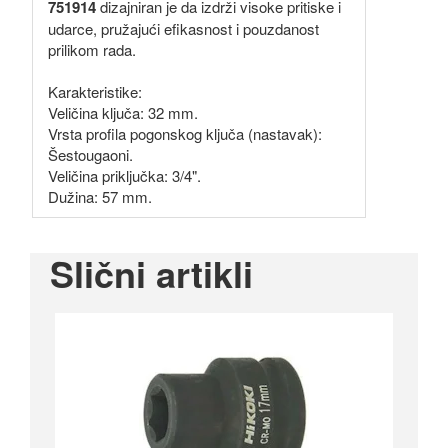
751914
dizajniran je da izdrži visoke pritiske i
udarce, pružajući efikasnost i pouzdanost
prilikom rada.
Karakteristike:
Veličina ključa: 32 mm.
Vrsta profila pogonskog ključa (nastavak):
Šestougaoni.
Veličina priključka: 3/4".
Dužina: 57 mm.
Slični artikli