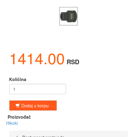
1414.00
RSD
Količina
Dodaj u korpu
Proizvođač
Hikoki