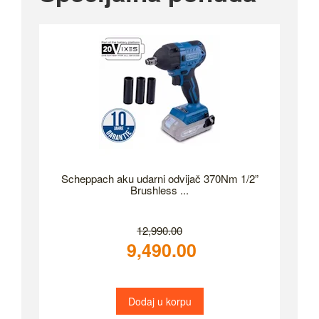
Scheppach aku udarni odvijač 370Nm 1/2”
Brushless ...
12,990.00
9,490.00
Dodaj u korpu