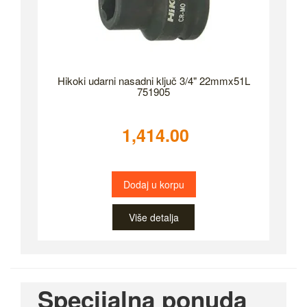
Hikoki udarni nasadni ključ 3/4" 22mmx51L
751905
1,414.00
Dodaj u korpu
Više detalja
Specijalna ponuda