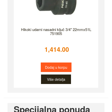
Hikoki udarni nasadni ključ 3/4" 22mmx51L
751905
1,414.00
Dodaj u korpu
Više detalja
Specijalna ponuda