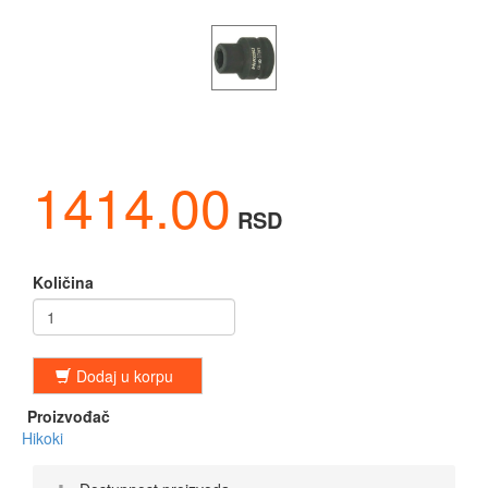
1414.00
RSD
Količina
Dodaj u korpu
Proizvođač
Hikoki