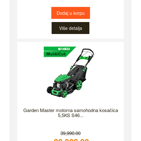
Dodaj u korpu
Više detalja
Garden Master motorna samohodna kosačica
5,5KS S46...
39,990.00