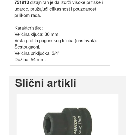
751913
dizajniran je da izdrži visoke pritiske i
udarce, pružajući efikasnost i pouzdanost
prilikom rada.
Karakteristike:
Veličina ključa: 30 mm.
Vrsta profila pogonskog ključa (nastavak):
Šestougaoni.
Veličina priključka: 3/4".
Dužina: 54 mm.
Slični artikli