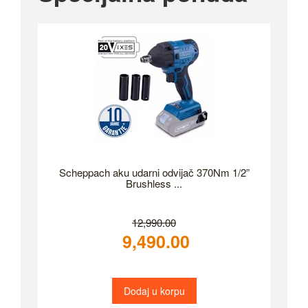
Scheppach aku udarni odvijač 370Nm 1/2”
Brushless ...
12,990.00
9,490.00
Dodaj u korpu