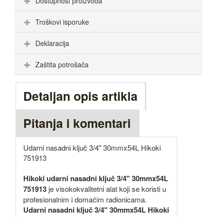
Dostupnost proizvoda
Troškovi isporuke
Deklaracija
Zaštita potrošača
Detaljan opis artikla
Pitanja i komentari
Udarni nasadni ključ 3/4" 30mmx54L Hikoki
751913
Hikoki udarni nasadni ključ 3/4" 30mmx54L
751913
je visokokvalitetni alat koji se koristi u
profesionalnim i domaćim radionicama.
Udarni nasadni ključ 3/4" 30mmx54L Hikoki