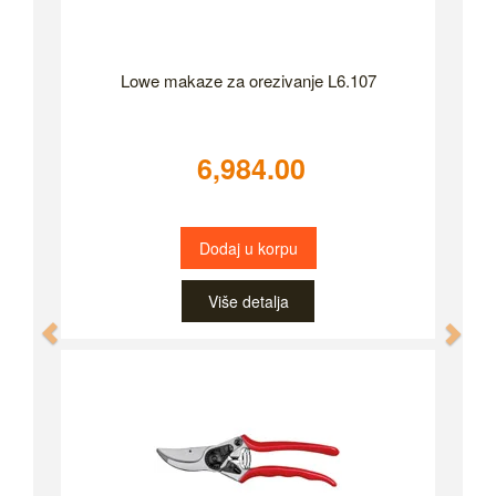
Lowe makaze za orezivanje L6.107
6,984.00
Dodaj u korpu
Više detalja
Previous
Nex