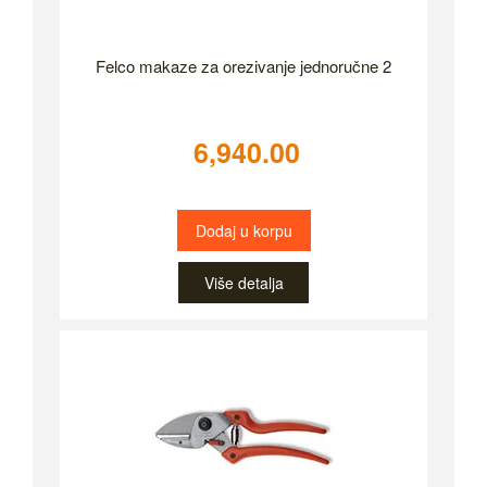
Felco makaze za orezivanje jednoručne 2
6,940.00
Dodaj u korpu
Više detalja