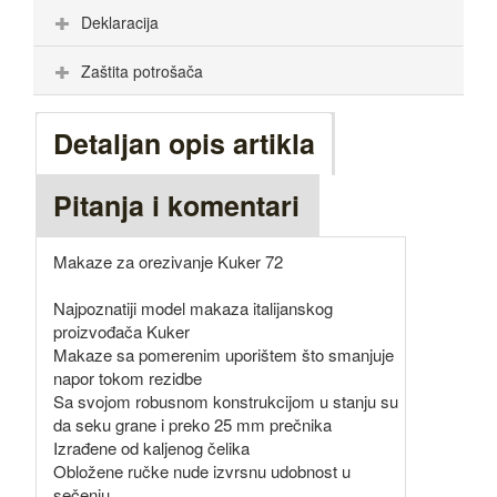
Deklaracija
Zaštita potrošača
Detaljan opis artikla
Pitanja i komentari
Makaze za orezivanje Kuker 72
Najpoznatiji model makaza italijanskog
proizvođača Kuker
Makaze sa pomerenim uporištem što smanjuje
napor tokom rezidbe
Sa svojom robusnom konstrukcijom u stanju su
da seku grane i preko 25 mm prečnika
Izrađene od kaljenog čelika
Obložene ručke nude izvrsnu udobnost u
sečenju