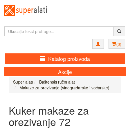
(0)
Katalog proizvoda
Akcije
Super alati
Baštenski ručni alat
Makaze za orezivanje (vinogradarske i voćarske)
Kuker makaze za
orezivanje 72