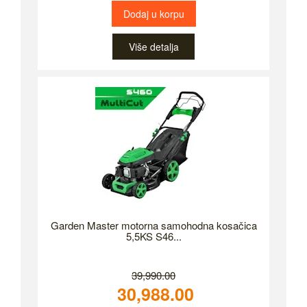
Dodaj u korpu
Više detalja
Garden Master motorna samohodna kosačica
5,5KS S46...
39,990.00
30,988.00