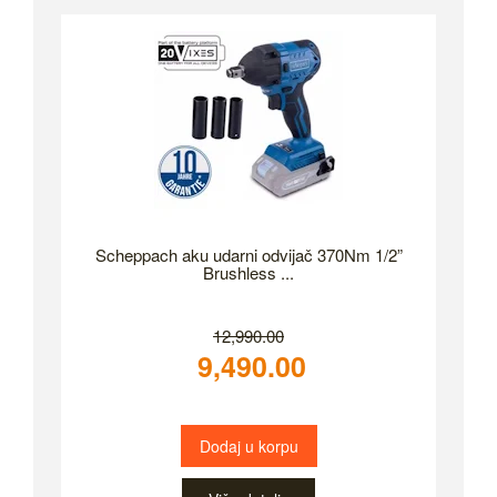
Scheppach aku udarni odvijač 370Nm 1/2”
Brushless ...
12,990.00
9,490.00
Dodaj u korpu