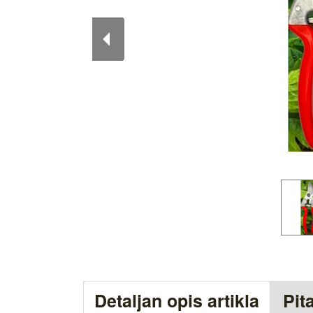
Detaljan opis artikla
Pit