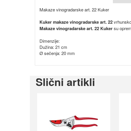
Makaze vinogradarske art. 22 Kuker
Kuker makaze vinogradarske art. 22
vrhunskog
Makaze vinogradarske art. 22 Kuker
su oprem
Dimenzije:
Dužina: 21 cm
Ø sečenja: 20 mm
Slični artikli