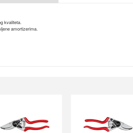
 kvaliteta.
ljene amortizerima.