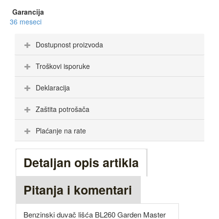
Garancija
36 meseci
Dostupnost proizvoda
Troškovi isporuke
Deklaracija
Zaštita potrošača
Plaćanje na rate
Detaljan opis artikla
Pitanja i komentari
Benzinski duvač lišća BL260 Garden Master