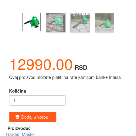
12990.00
RSD
Ovaj proizvod možete platiti na rate karticom banke Intesa
Količina
Dodaj u korpu
Proizvođač
Garden Master