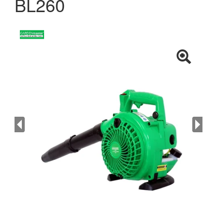
BL260