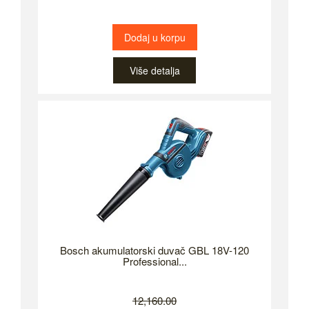
Dodaj u korpu
Više detalja
Bosch akumulatorski duvač GBL 18V-120
Professional...
12,160.00