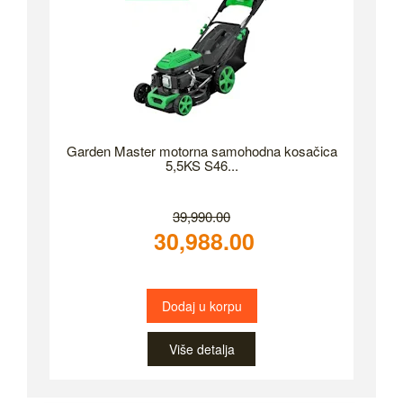
Garden Master motorna samohodna kosačica
5,5KS S46...
39,990.00
30,988.00
Dodaj u korpu
Više detalja