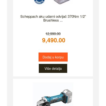
Scheppach aku udarni odvijač 370Nm 1/2”
Brushless ...
12,990.00
9,490.00
Dodaj u korpu
Više detalja