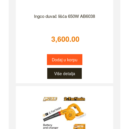
Ingco duvač lišća 650W AB6038
3,600.00
Dodaj u korpu
Više detalja