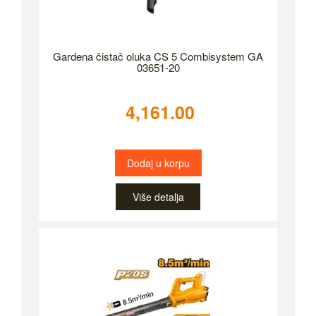
Gardena čistač oluka CS 5 Combisystem GA
03651-20
4,161.00
Dodaj u korpu
Više detalja