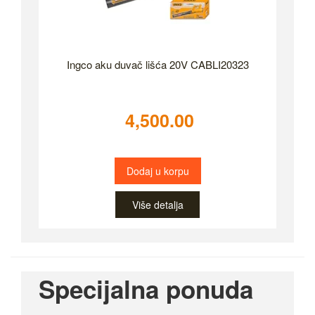
Ingco aku duvač lišća 20V CABLI20323
4,500.00
Dodaj u korpu
Više detalja
Specijalna ponuda