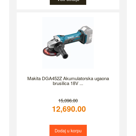
Makita DGA452Z Akumulatorska ugaona
brusilica 18V ...
15,096.00
12,690.00
Dodaj u korpu