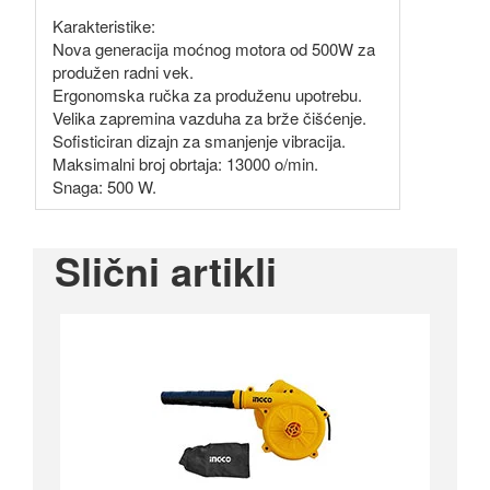
Karakteristike:
Nova generacija moćnog motora od 500W za
produžen radni vek.
Ergonomska ručka za produženu upotrebu.
Velika zapremina vazduha za brže čišćenje.
Sofisticiran dizajn za smanjenje vibracija.
Maksimalni broj obrtaja: 13000 o/min.
Snaga: 500 W.
Slični artikli