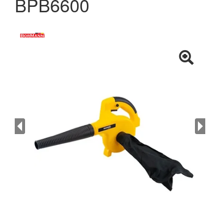
BPB6600