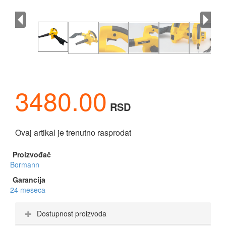
3480.00
RSD
Ovaj artikal je trenutno rasprodat
Proizvođač
Bormann
Garancija
24 meseca
Dostupnost proizvoda