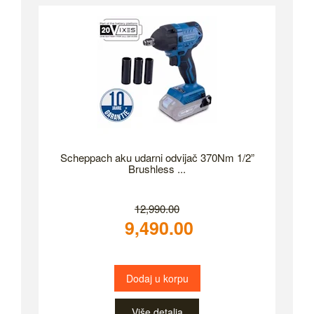
Scheppach aku udarni odvijač 370Nm 1/2”
Brushless ...
12,990.00
9,490.00
Dodaj u korpu
Više detalja