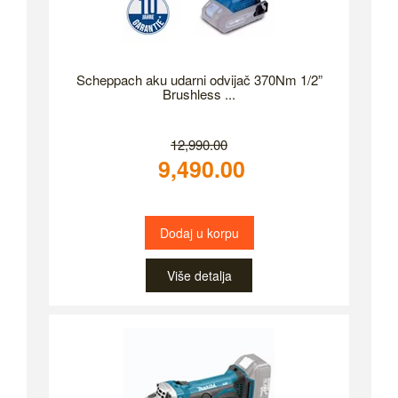
Scheppach aku udarni odvijač 370Nm 1/2”
Brushless ...
12,990.00
9,490.00
Dodaj u korpu
Više detalja