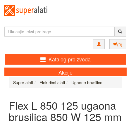
(0)
Katalog proizvoda
Akcije
Super alati
Električni alati
Ugaone brusilice
Flex L 850 125 ugaona
brusilica 850 W 125 mm