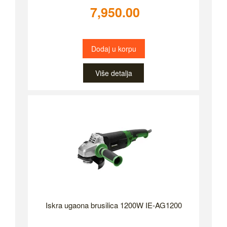
7,950.00
Dodaj u korpu
Više detalja
Iskra ugaona brusilica 1200W IE-AG1200