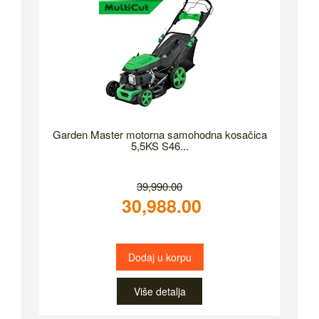
Garden Master motorna samohodna kosačica
5,5KS S46...
39,990.00
30,988.00
Dodaj u korpu
Više detalja