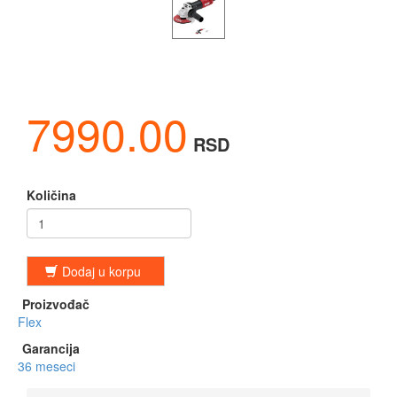
7990.00
RSD
Količina
Dodaj u korpu
Proizvođač
Flex
Garancija
36 meseci