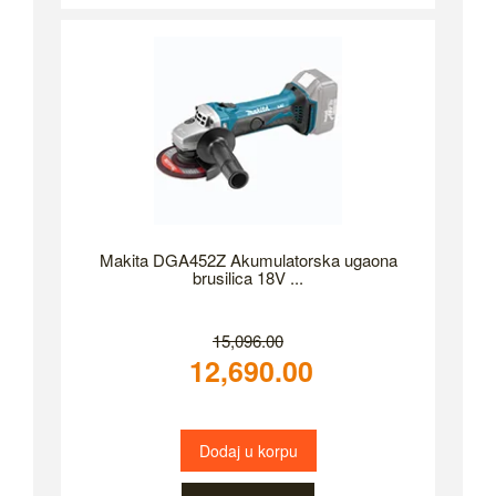
Makita DGA452Z Akumulatorska ugaona
brusilica 18V ...
15,096.00
12,690.00
Dodaj u korpu