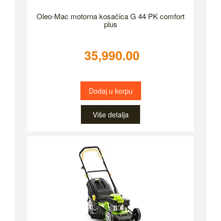
Oleo-Mac motorna kosačica G 44 PK comfort
plus
35,990.00
Dodaj u korpu
Više detalja