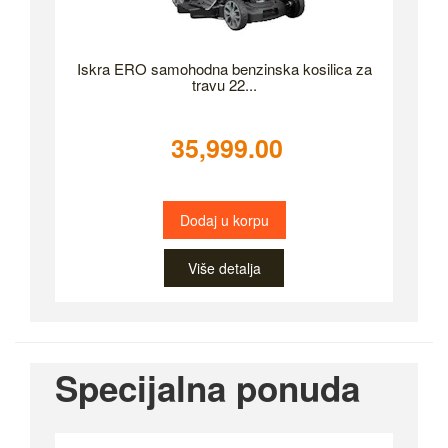
Iskra ERO samohodna benzinska kosilica za
travu 22...
35,999.00
Dodaj u korpu
Više detalja
Specijalna ponuda