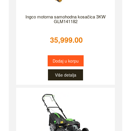
Ingco motorna samohodna kosačica 3KW
GLM141182
35,999.00
Dodaj u korpu
Više detalja