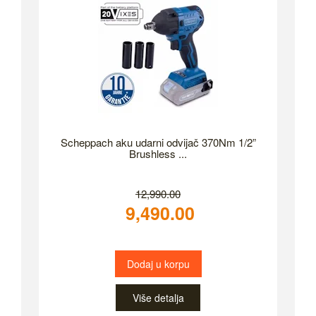
Scheppach aku udarni odvijač 370Nm 1/2”
Brushless ...
12,990.00
9,490.00
Dodaj u korpu
Više detalja