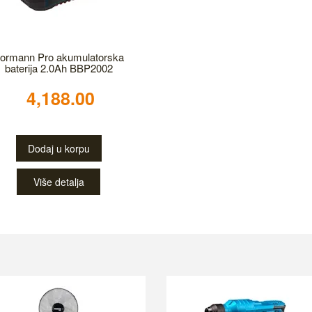
ormann Pro akumulatorska
baterija 2.0Ah BBP2002
4,188.00
Dodaj u korpu
Više detalja