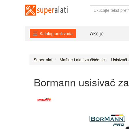
Akcije
Katalog proizvoda
Super alati
Mašine i alati za čišćenje
Usisivači
Bormann usisivač z