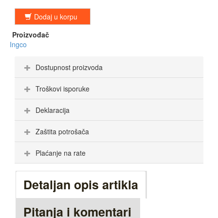
Dodaj u korpu
Proizvođač
Ingco
Dostupnost proizvoda
Troškovi isporuke
Deklaracija
Zaštita potrošača
Plaćanje na rate
Detaljan opis artikla
Pitanja i komentari