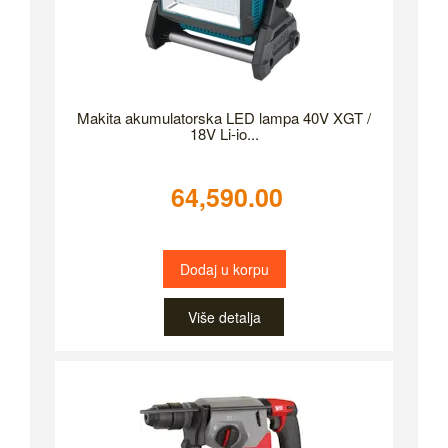
Makita akumulatorska LED lampa 40V XGT /
18V Li-io...
64,590.00
Dodaj u korpu
Više detalja