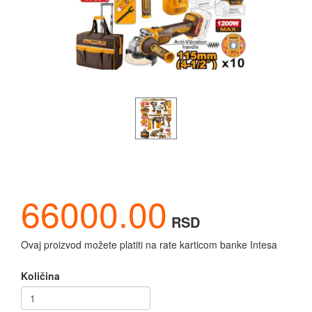
66000.00
RSD
Ovaj proizvod možete platiti na rate karticom banke Intesa
Količina