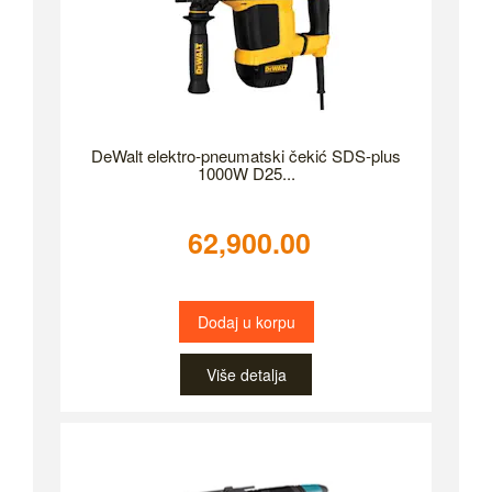
DeWalt elektro-pneumatski čekić SDS-plus
1000W D25...
62,900.00
Dodaj u korpu
Više detalja