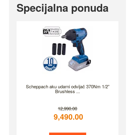
Specijalna ponuda
Scheppach aku udarni odvijač 370Nm 1/2”
Brushless ...
12,990.00
9,490.00