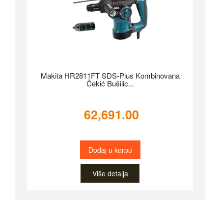
Makita HR2811FT SDS-Plus Kombinovana
Čekić Bušilic...
62,691.00
Dodaj u korpu
Više detalja