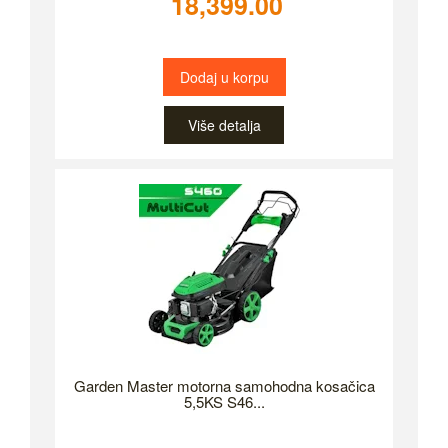
18,399.00
Dodaj u korpu
Više detalja
Garden Master motorna samohodna kosačica
5,5KS S46...