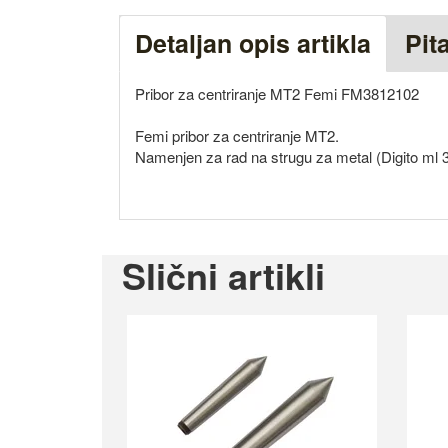
Detaljan opis artikla
Pit
Pribor za centriranje MT2 Femi FM3812102
Femi pribor za centriranje MT2.
Namenjen za rad na strugu za metal (Digito ml 
Slični artikli