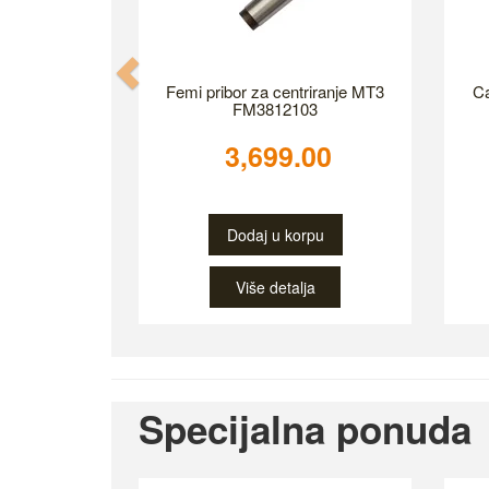
Previous
Femi pribor za centriranje MT3
Ca
FM3812103
3,699.00
Dodaj u korpu
Više detalja
Specijalna ponuda