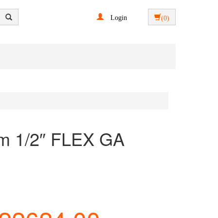
Login
(0)
0m 1/2″ FLEX GA