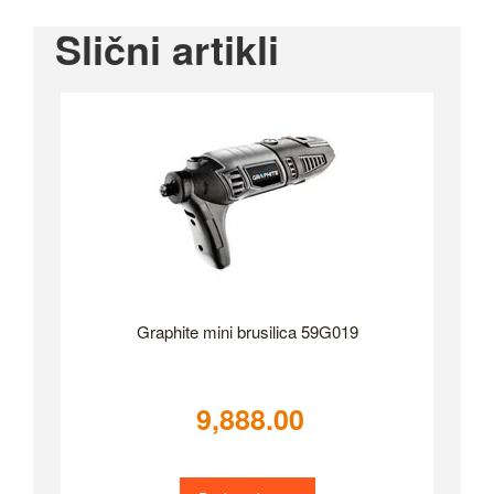
Slični artikli
Graphite mini brusilica 59G019
9,888.00