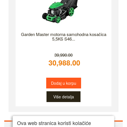
Garden Master motorna samohodna kosačica
5,5KS S46...
39,990.00
30,988.00
Dodaj u korpu
Više detalja
Ova web stranica koristi kolačiće