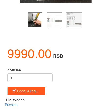
9990.00
RSD
Količina
Dodaj u korpu
Proizvođač
Proxxon