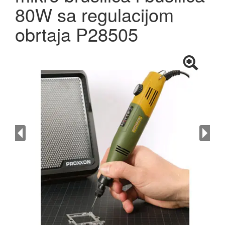
80W sa regulacijom
obrtaja P28505