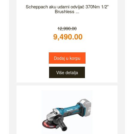
Scheppach aku udarni odvijač 370Nm 1/2”
Brushless ...
12,990.00
9,490.00
Dodaj u korpu
Više detalja