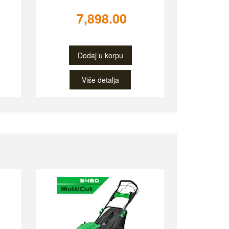
7,898.00
Dodaj u korpu
Više detalja