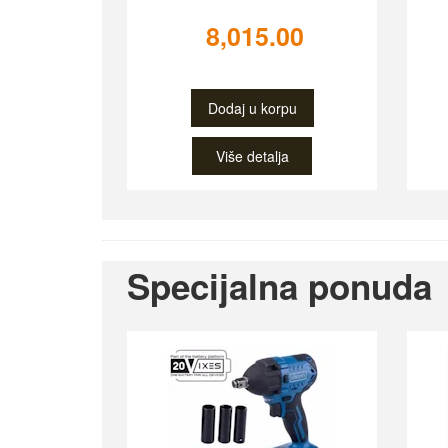
8,015.00
Dodaj u korpu
Više detalja
Specijalna ponuda