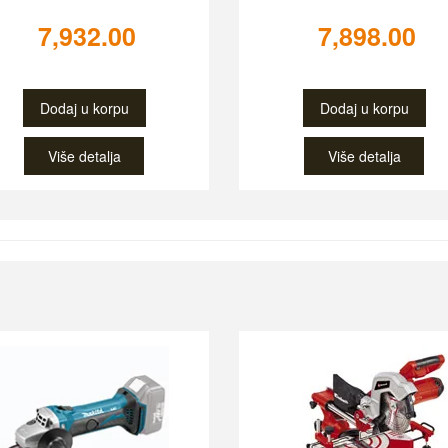
7,932.00
7,898.00
Dodaj u korpu
Dodaj u korpu
Više detalja
Više detalja