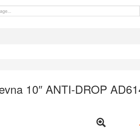
 cevna 10″ ANTI-DROP AD6