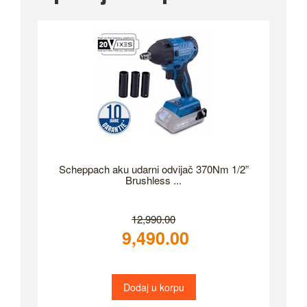
Scheppach aku udarni odvijač 370Nm 1/2”
Brushless ...
12,990.00
9,490.00
Dodaj u korpu