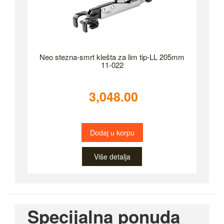
Neo stezna-smrt klešta za lim tip-LL 205mm
11-022
3,048.00
Dodaj u korpu
Više detalja
Specijalna ponuda