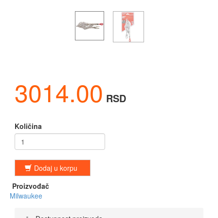
3014.00
RSD
Količina
Dodaj u korpu
Proizvođač
Milwaukee