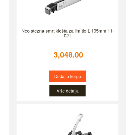
Neo stezna-smrt klešta za lim tip-L 195mm 11-
021
3,048.00
Dodaj u korpu
Više detalja