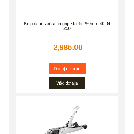
Knipex univerzalna grip klešta 250mm 40 04
250
2,985.00
Dodaj u korpu
Više detalja