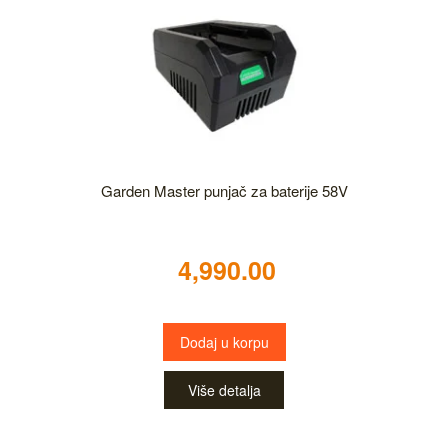
Garden Master punjač za baterije 58V
4,990.00
Dodaj u korpu
Više detalja