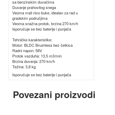
sa benzinskim duvačima
Duvanje prahovitog snega
Veoma mali nivo buke, idealan za rad u
gradskim područjima
Veoma snažna protok, brzina 270 km/h
Isporučuje se bez baterije i punjača
Tehničke karakteristike:
Motor: BLDC Brushless bez četkica
Radni napon: 58V
Protok vazduha: 13,5 m3/min
Brzina duvanja: 270 km/h
Težina: 3,8 kg
Isporučuje se bez baterije i punjača
Povezani proizvodi