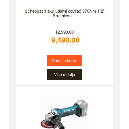
Scheppach aku udarni odvijač 370Nm 1/2”
Brushless ...
12,990.00
9,490.00
Dodaj u korpu
Više detalja