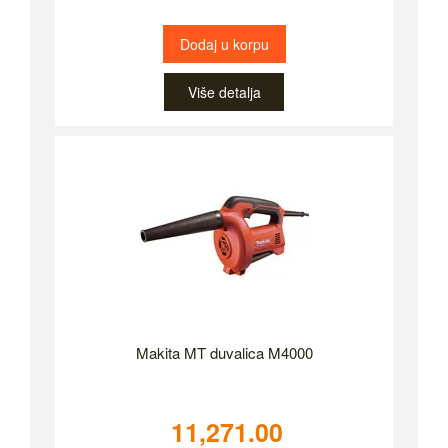
Dodaj u korpu
Više detalja
Makita MT duvalica M4000
11,271.00