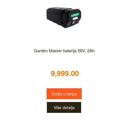
Garden Master baterija 58V, 2Ah
9,999.00
Dodaj u korpu
Više detalja