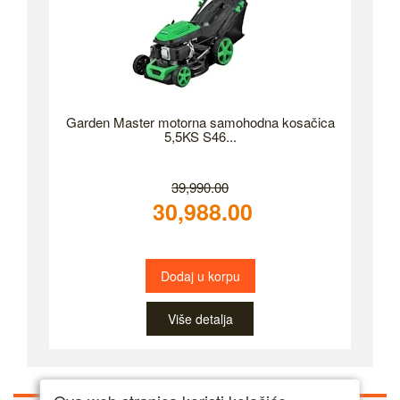
Garden Master motorna samohodna kosačica
5,5KS S46...
39,990.00
30,988.00
Dodaj u korpu
Više detalja