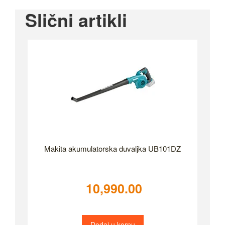
Slični artikli
Makita akumulatorska duvaljka UB101DZ
10,990.00
Dodaj u korpu