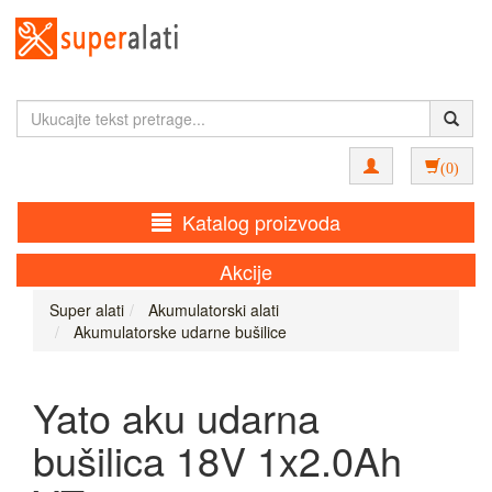
(0)
Katalog proizvoda
Akcije
Super alati
Akumulatorski alati
Akumulatorske udarne bušilice
Yato aku udarna
bušilica 18V 1x2.0Ah