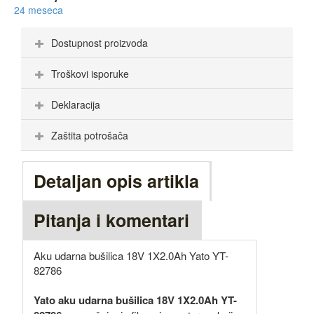
24 meseca
Dostupnost proizvoda
Troškovi isporuke
Deklaracija
Zaštita potrošača
Detaljan opis artikla
Pitanja i komentari
Aku udarna bušilica 18V 1X2.0Ah Yato YT-
82786
Yato aku udarna bušilica 18V 1X2.0Ah YT-