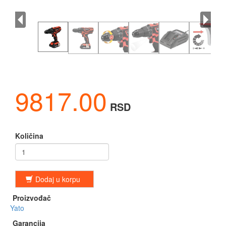
9817.00
RSD
Količina
Dodaj u korpu
Proizvođač
Yato
Garancija