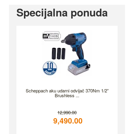
Specijalna ponuda
Scheppach aku udarni odvijač 370Nm 1/2”
Brushless ...
12,990.00
9,490.00