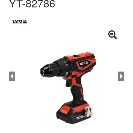
YT-82786