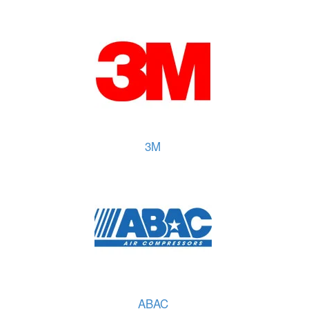
3M
ABAC