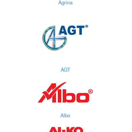
Agrina
AGT
Albo