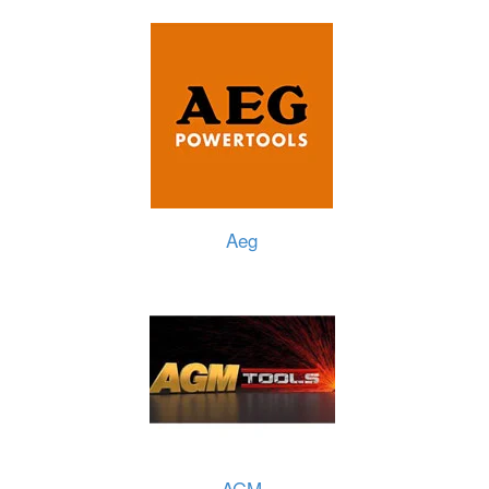
Aeg
AGM