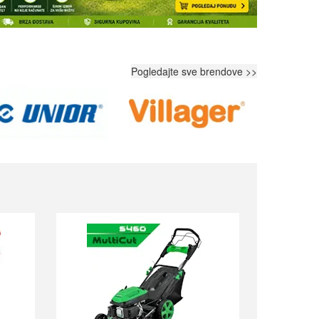
Pogledajte sve brendove >>
Next