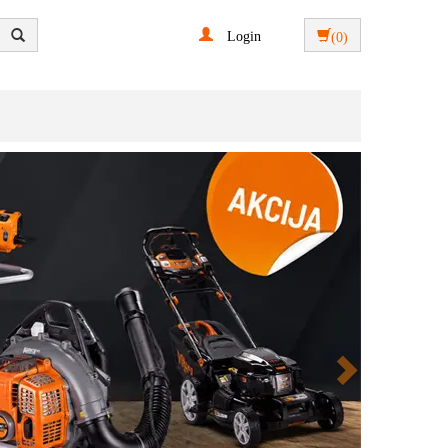
Login
(0)
Next