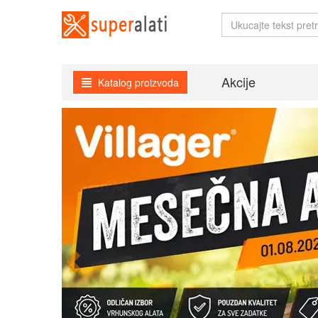
Akcije
Katalog proizvoda
Previous