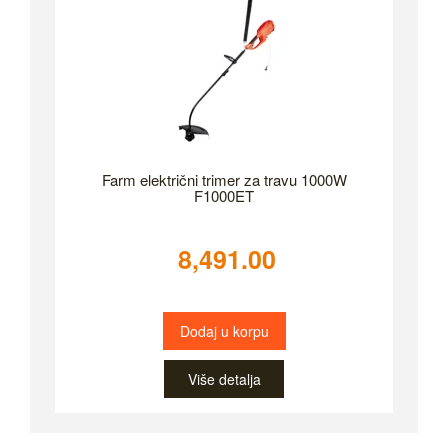
Farm električni trimer za travu 1000W
F1000ET
8,491.00
Dodaj u korpu
Više detalja