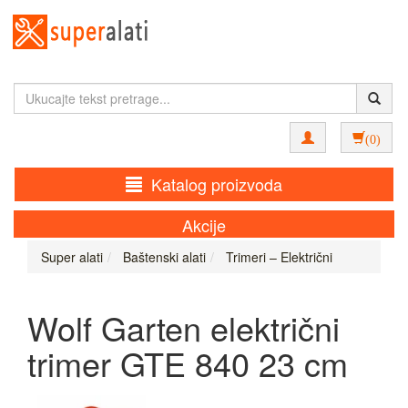
(0)
Katalog proizvoda
Akcije
Super alati
Baštenski alati
Trimeri – Električni
Wolf Garten električni
trimer GTE 840 23 cm