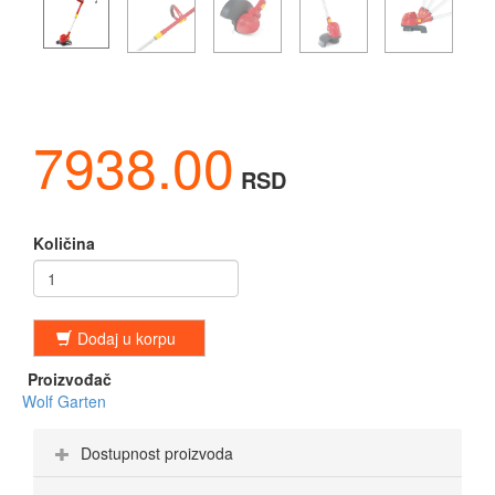
7938.00
RSD
Količina
Dodaj u korpu
Proizvođač
Wolf Garten
Dostupnost proizvoda