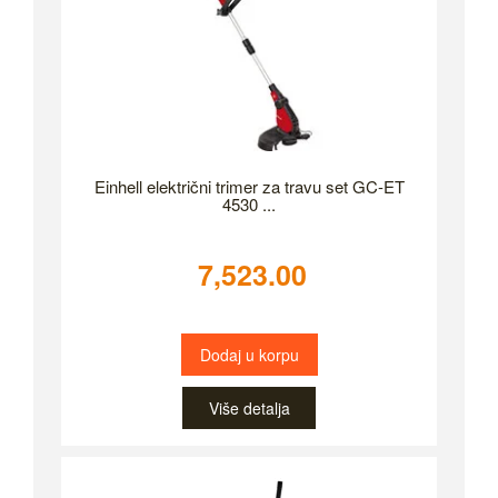
Einhell električni trimer za travu set GC-ET
4530 ...
7,523.00
Dodaj u korpu
Više detalja