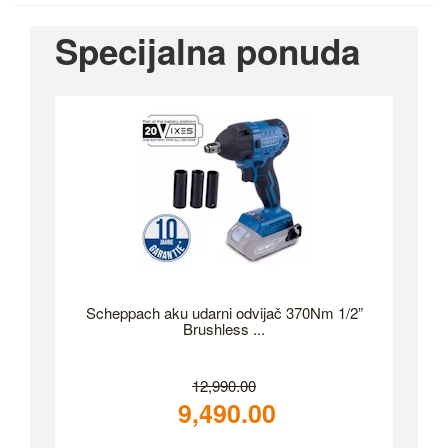
Specijalna ponuda
Scheppach aku udarni odvijač 370Nm 1/2”
Brushless ...
12,990.00
9,490.00