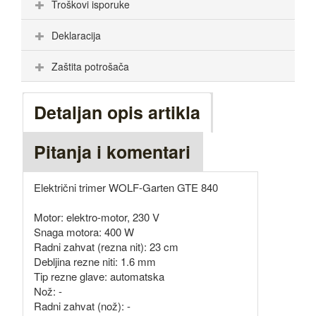
Troškovi isporuke
Deklaracija
Zaštita potrošača
Detaljan opis artikla
Pitanja i komentari
Električni trimer WOLF-Garten GTE 840
Motor: elektro-motor, 230 V
Snaga motora: 400 W
Radni zahvat (rezna nit): 23 cm
Debljina rezne niti: 1.6 mm
Tip rezne glave: automatska
Nož: -
Radni zahvat (nož): -