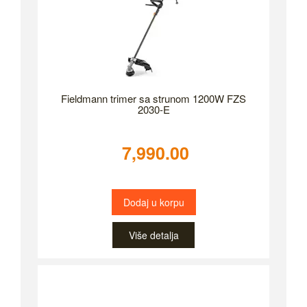
Fieldmann trimer sa strunom 1200W FZS
2030-E
7,990.00
Dodaj u korpu
Više detalja