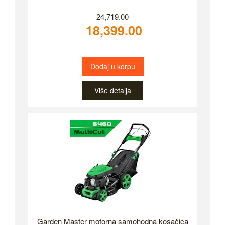
24,719.00
18,399.00
Dodaj u korpu
Više detalja
Garden Master motorna samohodna kosačica