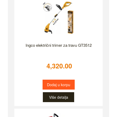
Ingco električni trimer za travu GT3512
4,320.00
Dodaj u korpu
Više detalja