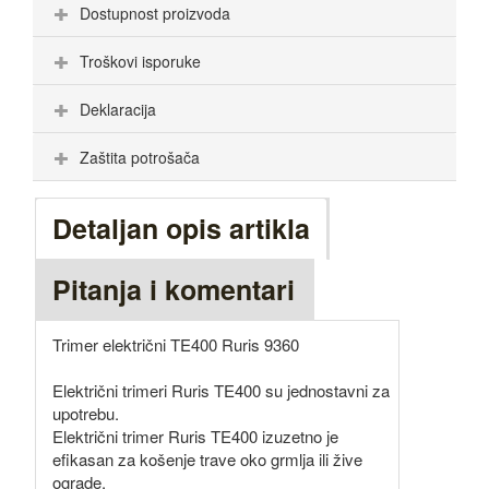
Dostupnost proizvoda
Troškovi isporuke
Deklaracija
Zaštita potrošača
Detaljan opis artikla
Pitanja i komentari
Trimer električni TE400 Ruris 9360
Električni trimeri Ruris TE400 su jednostavni za
upotrebu.
Električni trimer Ruris TE400 izuzetno je
efikasan za košenje trave oko grmlja ili žive
ograde.