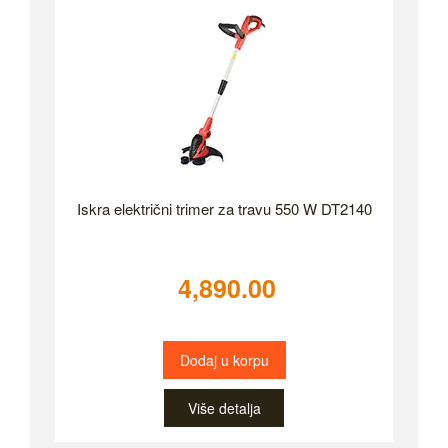
Iskra električni trimer za travu 550 W DT2140
4,890.00
Dodaj u korpu
Više detalja