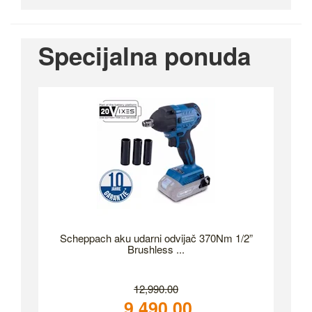
Specijalna ponuda
Scheppach aku udarni odvijač 370Nm 1/2”
Brushless ...
12,990.00
9,490.00