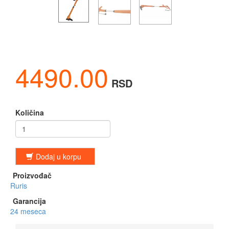
4490.00
RSD
Količina
Dodaj u korpu
Proizvođač
Ruris
Garancija
24 meseca