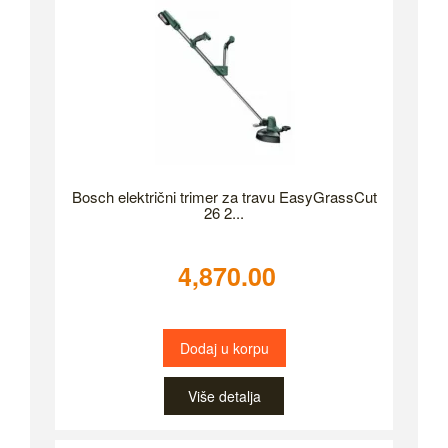
Bosch električni trimer za travu EasyGrassCut
26 2...
4,870.00
Dodaj u korpu
Više detalja