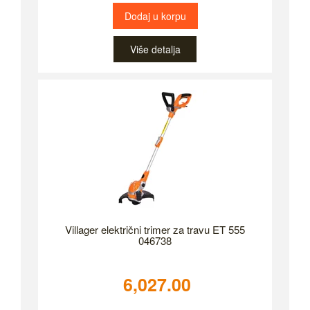
Dodaj u korpu
Više detalja
Villager električni trimer za travu ET 555
046738
6,027.00