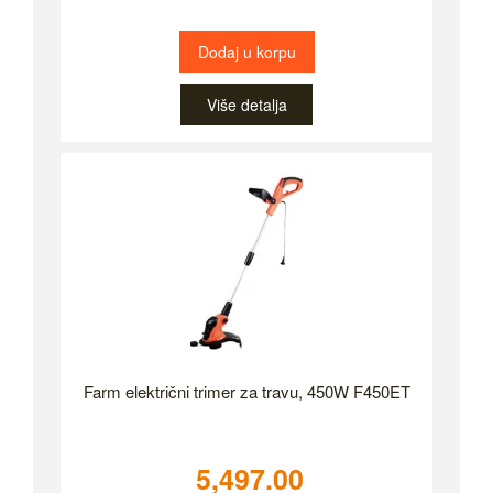
Dodaj u korpu
Više detalja
Farm električni trimer za travu, 450W F450ET
5,497.00