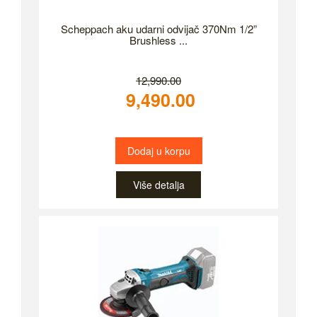
Scheppach aku udarni odvijač 370Nm 1/2”
Brushless ...
12,990.00
9,490.00
Dodaj u korpu
Više detalja