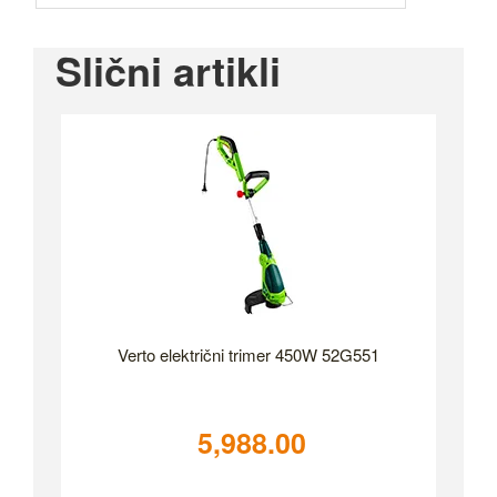
Slični artikli
Verto električni trimer 450W 52G551
5,988.00