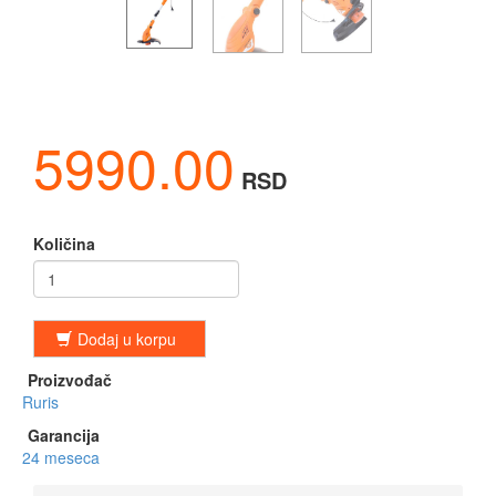
5990.00
RSD
Količina
Dodaj u korpu
Proizvođač
Ruris
Garancija
24 meseca