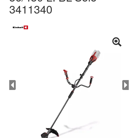
3411340