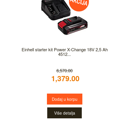
Einhell starter kit Power X-Change 18V 2,5 Ah
4512...
6,570.00
1,379.00
Dodaj u korpu
Više detalja