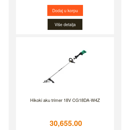
Dodaj u korpu
Više detalja
Hikoki aku trimer 18V CG18DA-W4Z
30,655.00