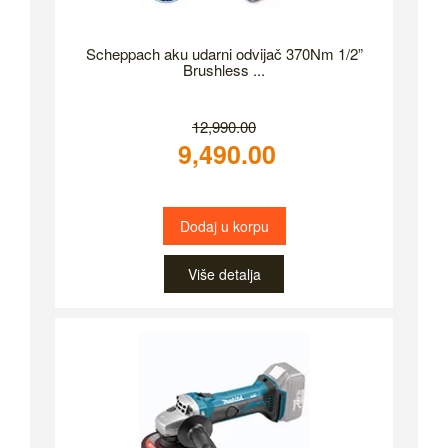
Scheppach aku udarni odvijač 370Nm 1/2”
Brushless ...
12,990.00
9,490.00
Dodaj u korpu
Više detalja