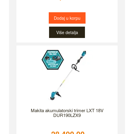
Dodaj u korpu
Više detalja
Makita akumulatorski trimer LXT 18V
DUR190LZX9