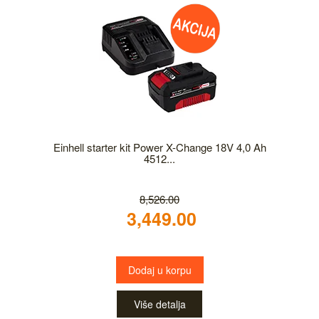
Einhell starter kit Power X-Change 18V 4,0 Ah
4512...
8,526.00
3,449.00
Dodaj u korpu
Više detalja