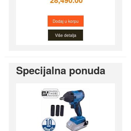
28,490.00
Dodaj u korpu
Više detalja
Specijalna ponuda