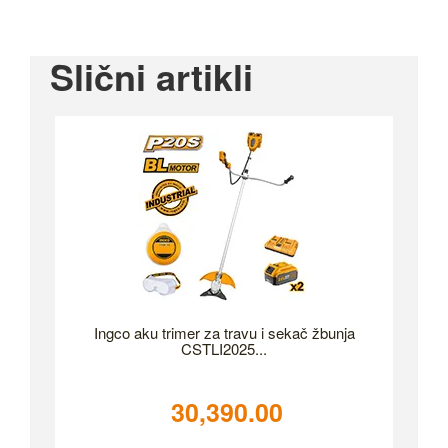
Slični artikli
Ingco aku trimer za travu i sekač žbunja
CSTLI2025...
30,390.00