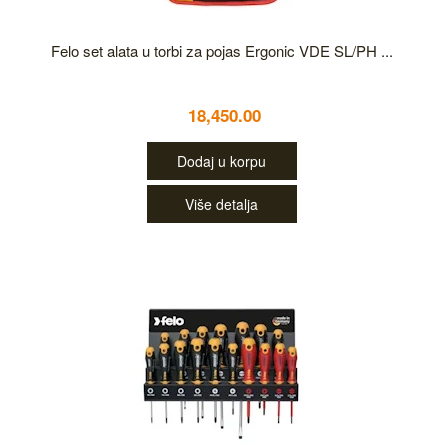
Felo set alata u torbi za pojas Ergonic VDE SL/PH ...
18,450.00
Dodaj u korpu
Više detalja