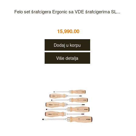
Felo set šrafcigera Ergonic sa VDE šrafcigerima SL...
15,990.00
Dodaj u korpu
Više detalja