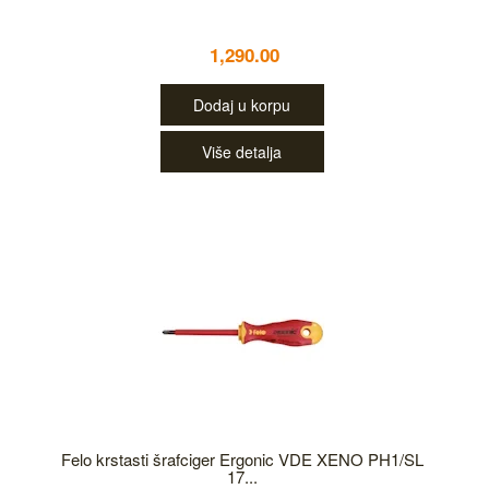
1,290.00
Dodaj u korpu
Više detalja
Felo krstasti šrafciger Ergonic VDE XENO PH1/SL
17...