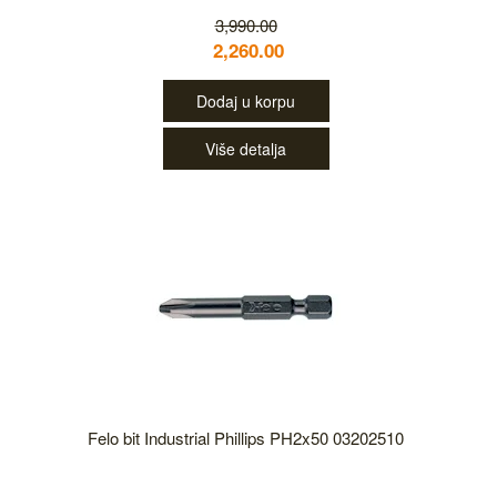
3,990.00
2,260.00
Dodaj u korpu
Više detalja
Felo bit Industrial Phillips PH2x50 03202510