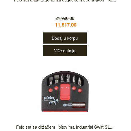
21,990.00
11,617.00
Dodaj u korpu
Više detalja
Felo set sa držačem i bitovima Industrial Swift SL...