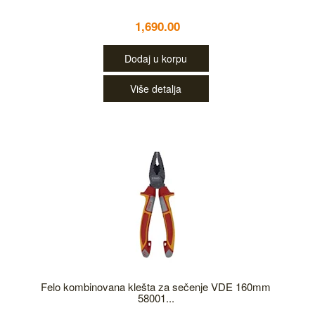
1,690.00
Dodaj u korpu
Više detalja
Felo kombinovana klešta za sečenje VDE 160mm
58001...