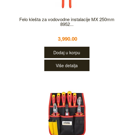
Felo klešta za vodovodne instalacije MX 250mm
8952...
3,990.00
Dodaj u korpu
Više detalja