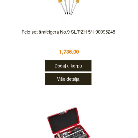
Felo set šrafcigera No.9 SL/PZH 5/1 90095248
1,736.00
Dodaj u korpu
Više detalja