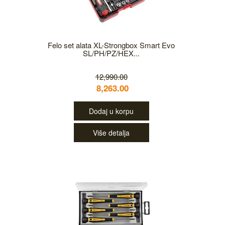
Felo set alata XL-Strongbox Smart Evo
SL/PH/PZ/HEX...
12,990.00
8,263.00
Dodaj u korpu
Više detalja